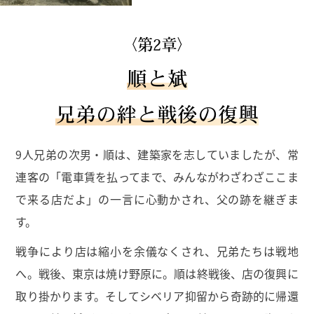
〈第2章〉
順と斌
兄弟の絆と戦後の復興
9人兄弟の次男・順は、建築家を志していましたが、常
連客の「電車賃を払ってまで、みんながわざわざここま
で来る店だよ」の一言に心動かされ、父の跡を継ぎま
す。
戦争により店は縮小を余儀なくされ、兄弟たちは戦地
へ。戦後、東京は焼け野原に。順は終戦後、店の復興に
取り掛かります。そしてシベリア抑留から奇跡的に帰還