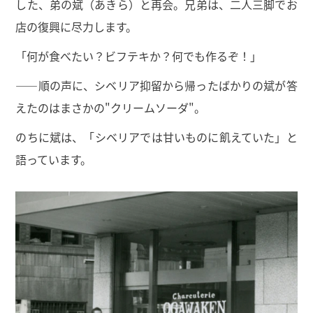
した、弟の斌（あきら）と再会。兄弟は、二人三脚でお
店の復興に尽力します。
「何が食べたい？ビフテキか？何でも作るぞ！」
——順の声に、シベリア抑留から帰ったばかりの斌が答
えたのはまさかの"クリームソーダ"。
のちに斌は、「シベリアでは甘いものに飢えていた」と
語っています。