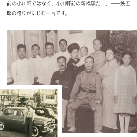
前の小川軒ではなく、小川軒前の新橋駅だ！」——鉄五
郎の誇りがにじむ一言です。