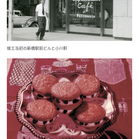
竣工当初の新橋駅前ビルと小川軒