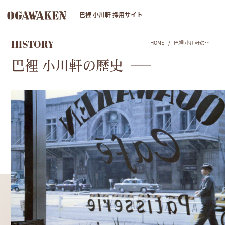
巴裡 小川軒 採用サイト
HISTORY
HOME
巴裡 小川軒の歴史
/
巴裡 小川軒の歴史