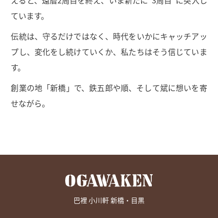
えると、還暦2周目を終え、いま新たに"3周目"に突入し
ています。
伝統は、守るだけではなく、時代をいかにキャッチアッ
プし、変化をし続けていくか、私たちはそう信じていま
す。
創業の地「新橋」で、鉄五郎や順、そして斌に想いを寄
せながら。
巴裡 小川軒 新橋・目黒