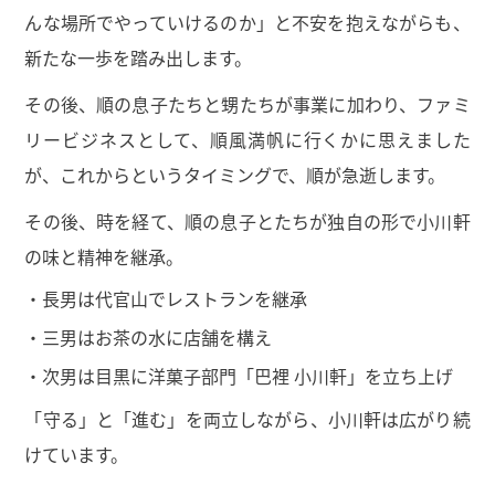
んな場所でやっていけるのか」と不安を抱えながらも、
新たな一歩を踏み出します。
その後、順の息子たちと甥たちが事業に加わり、ファミ
リービジネスとして、順風満帆に行くかに思えました
が、これからというタイミングで、順が急逝します。
その後、時を経て、順の息子とたちが独自の形で小川軒
の味と精神を継承。
・長男は代官山でレストランを継承
・三男はお茶の水に店舗を構え
・次男は目黒に洋菓子部門「巴裡 小川軒」を立ち上げ
「守る」と「進む」を両立しながら、小川軒は広がり続
けています。