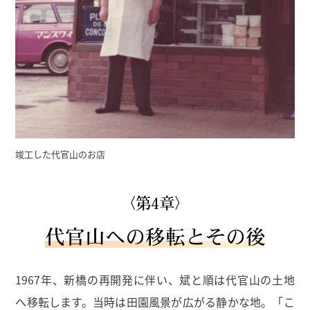
竣工した代官山のお店
〈第4章〉
代官山への移転とその後
1967年、新橋の再開発に伴い、斌と順は代官山の土地
へ移転します。当時は田園風景が広がる静かな地。「こ