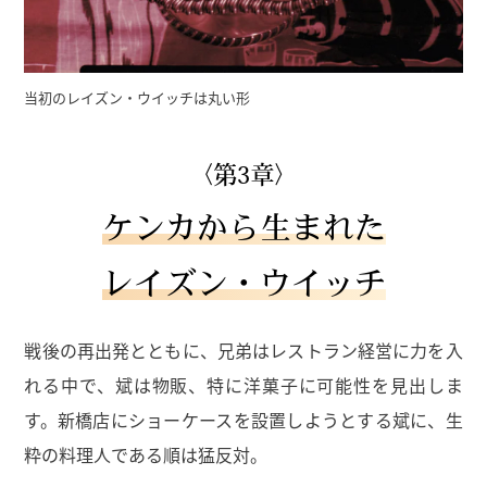
当初のレイズン・ウイッチは丸い形
〈第3章〉
ケンカから生まれた
レイズン・ウイッチ
戦後の再出発とともに、兄弟はレストラン経営に力を入
れる中で、斌は物販、特に洋菓子に可能性を見出しま
す。新橋店にショーケースを設置しようとする斌に、生
粋の料理人である順は猛反対。