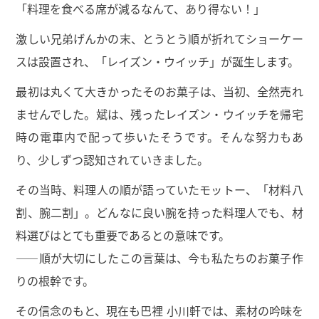
「料理を食べる席が減るなんて、あり得ない！」
激しい兄弟げんかの末、とうとう順が折れてショーケー
スは設置され、「レイズン・ウイッチ」が誕生します。
最初は丸くて大きかったそのお菓子は、当初、全然売れ
ませんでした。斌は、残ったレイズン・ウイッチを帰宅
時の電車内で配って歩いたそうです。そんな努力もあ
り、少しずつ認知されていきました。
その当時、料理人の順が語っていたモットー、「材料八
割、腕二割」。どんなに良い腕を持った料理人でも、材
料選びはとても重要であるとの意味です。
——順が大切にしたこの言葉は、今も私たちのお菓子作
りの根幹です。
その信念のもと、現在も巴裡 小川軒では、素材の吟味を