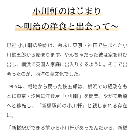
小川軒のはじまり
〜明治の洋食と出会って〜
巴裡 小川軒の物語は、幕末に東京・神田で生まれた小
川鉄五郎から始まります。やんちゃだった彼は家を飛び
出し、横浜で英国人家庭に出入りするように。そこで出
会ったのが、西洋の食文化でした。
1905年、戦地から戻った鉄五郎は、横浜での経験をも
とに東京・汐留に洋食屋「小川軒」を開業。やがて新橋
へと移転し、「新橋駅前の小川軒」と親しまれる存在
に。
「新橋駅ができる前から小川軒があったんだから、新橋